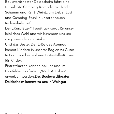
Boulevardtheater Deidesheim führt eine 
turbulente Camping-Komödie mit Nadja 
Schumm und René Weintz um Liebe, Lust 
und Camping-Stuhl in unserer neuen 
Kellereihalle auf.

Der „Kurpfälzer“ Foodtruck sorgt für unser 
leibliches Wohl und wir kümmern uns um 
die passenden Getränke.

Und das Beste: Der Erlös des Abends 
kommt Kindern in unserer Region zu Gute: 
In Form von kostenlosen Erste-Hilfe-Kursen 
für Kinder.

Eintrittskarten können bei uns und im 
Hainfelder Dorfladen „Weck & Ebbes“ 
erworben werden.
Das Boulevardtheater 