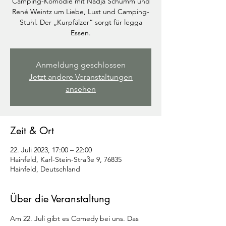
Camping-Komödie mit Nadja Schumm und
René Weintz um Liebe, Lust und Camping-
Stuhl. Der „Kurpfälzer“ sorgt für legga
Essen.
Anmeldung geschlossen
Jetzt andere Veranstaltungen
ansehen
Zeit & Ort
22. Juli 2023, 17:00 – 22:00
Hainfeld, Karl-Stein-Straße 9, 76835
Hainfeld, Deutschland
Über die Veranstaltung
Am 22. Juli gibt es Comedy bei uns. Das 