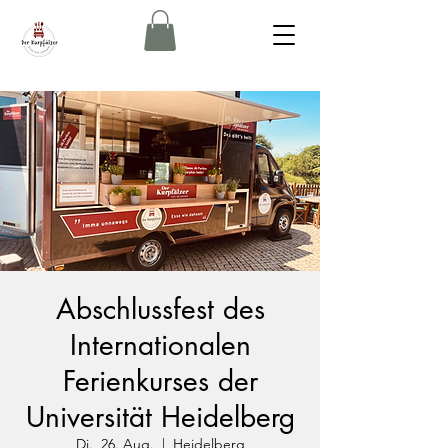
Abschlussfest des
Internationalen
Ferienkurses der
Universität Heidelberg
Di., 26. Aug.
  |  
Heidelberg