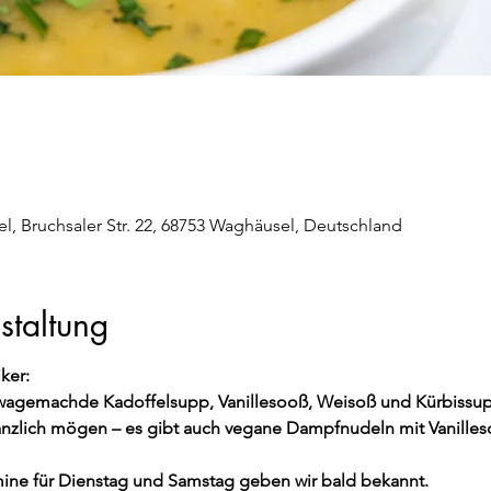
 Bruchsaler Str. 22, 68753 Waghäusel, Deutschland
staltung
ker:
lwagemachde Kadoffelsupp, Vanillesooß, Weisoß und Kürbissu
pflanzlich mögen – es gibt auch vegane Dampfnudeln mit Vanille
ine für Dienstag und Samstag geben wir bald bekannt.