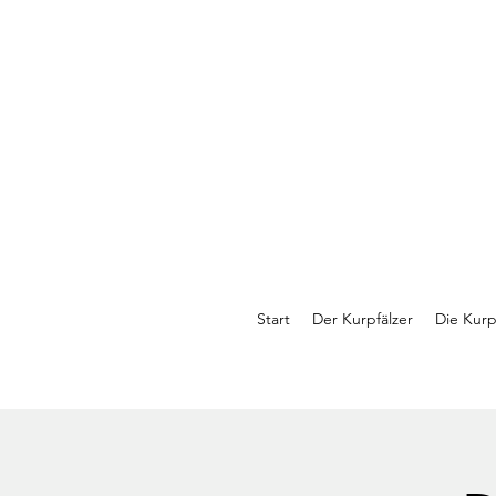
Start
Der Kurpfälzer
Die Kurp