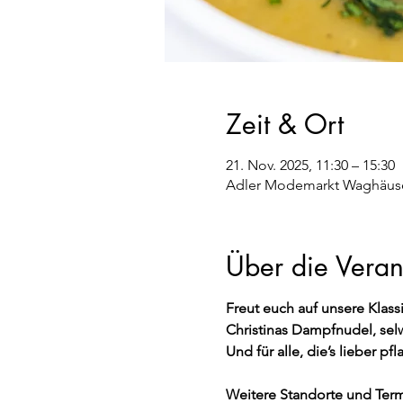
Zeit & Ort
21. Nov. 2025, 11:30 – 15:30
Adler Modemarkt Waghäusel,
Über die Veran
Freut euch auf unsere Klassi
Christinas Dampfnudel, se
Und für alle, die’s lieber 
Weitere Standorte und Term