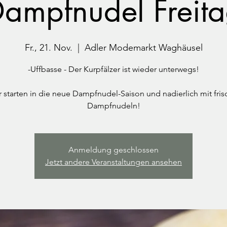
ampfnudel Freit
Fr., 21. Nov.
  |  
Adler Modemarkt Waghäusel
-Uffbasse - Der Kurpfälzer ist wieder unterwegs!
r starten in die neue Dampfnudel-Saison und nadierlich mit fris
Dampfnudeln!
Anmeldung geschlossen
Jetzt andere Veranstaltungen ansehen