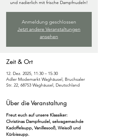
und nadierlich mit frische Dampfnudeln!
Anmeldung geschlossen
Jetzt andere Veranstaltungen
ansehen
Zeit & Ort
12. Dez. 2025, 11:30 – 15:30
Adler Modemarkt Waghäusel, Bruchsaler
Str. 22, 68753 Waghäusel, Deutschland
Über die Veranstaltung
Freut euch auf unsere Klassiker:
Christinas Dampfnudel, selwagemachde 
Kadoffelsupp, Vanillesooß, Weisoß und 
Kürbissupp.