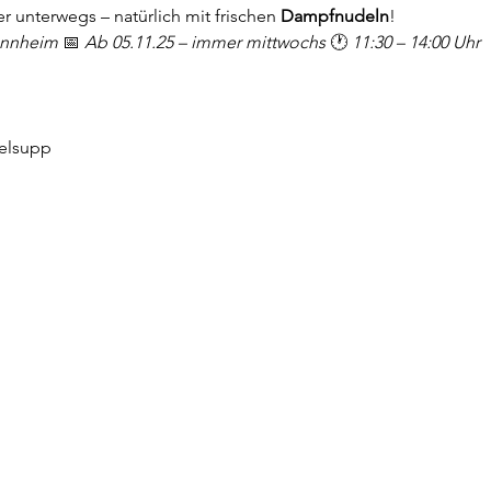
er unterwegs – natürlich mit frischen 
Dampfnudeln
!
nnheim 
📅 
Ab 05.11.25 – immer mittwochs 
🕐 
11:30 – 14:00 Uhr
elsupp