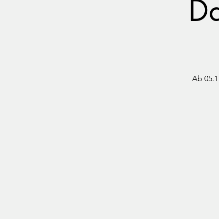
Da
Ab 05.1