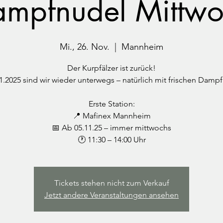
mpfnudel Mittw
Mi., 26. Nov.
  |  
Mannheim
Der Kurpfälzer ist zurück!
1.2025 sind wir wieder unterwegs – natürlich mit frischen Damp
Erste Station:
📍 Mafinex Mannheim
📅 Ab 05.11.25 – immer mittwochs
🕐 11:30 – 14:00 Uhr
Tickets stehen nicht zum Verkauf
Jetzt andere Veranstaltungen ansehen