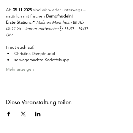
Ab 
05.11.2025
 sind wir wieder unterwegs – 
natürlich mit frischen 
Dampfnudeln
!
Erste Station:
📍 
Mafinex Mannheim 
📅 
Ab 
05.11.25 – immer mittwochs 
🕐 
11:30 – 14:00 
Uhr
Freut euch auf:
Christina Dampfnudel
selwagemachte Kadoffelsupp
Mehr anzeigen
Diese Veranstaltung teilen