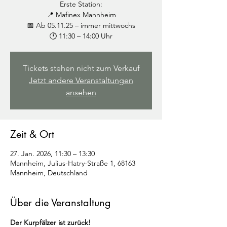
Erste Station:
📍 Mafinex Mannheim
📅 Ab 05.11.25 – immer mittwochs
🕐 11:30 – 14:00 Uhr
Tickets stehen nicht zum Verkauf
Jetzt andere Veranstaltungen
ansehen
Zeit & Ort
27. Jan. 2026, 11:30 – 13:30
Mannheim, Julius-Hatry-Straße 1, 68163
Mannheim, Deutschland
Über die Veranstaltung
Der Kurpfälzer ist zurück!