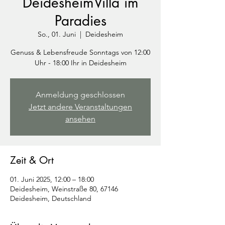
DeidesheimVilla im
Paradies
So., 01. Juni
  |  
Deidesheim
Genuss & Lebensfreude Sonntags von 12:00
Uhr - 18:00 Ihr in Deidesheim
Anmeldung geschlossen
Jetzt andere Veranstaltungen
ansehen
Zeit & Ort
01. Juni 2025, 12:00 – 18:00
Deidesheim, Weinstraße 80, 67146
Deidesheim, Deutschland