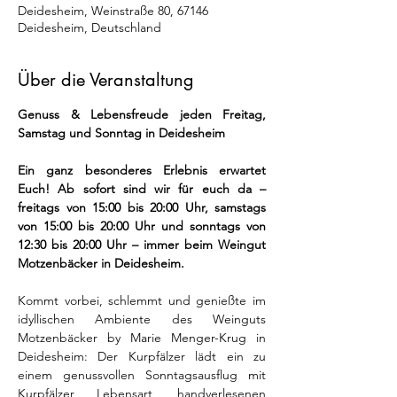
Deidesheim, Weinstraße 80, 67146
Deidesheim, Deutschland
Über die Veranstaltung
Genuss & Lebensfreude jeden Freitag, 
Samstag und Sonntag in Deidesheim
Ein ganz besonderes Erlebnis erwartet 
Euch! Ab sofort sind wir für euch da – 
freitags von 15:00 bis 20:00 Uhr, samstags 
von 15:00 bis 20:00 Uhr und sonntags von 
12:30 bis 20:00 Uhr – immer beim Weingut 
Motzenbäcker in Deidesheim.
Kommt vorbei, schlemmt und genießte im 
idyllischen Ambiente des Weinguts 
Motzenbäcker by Marie Menger-Krug in 
Deidesheim: Der Kurpfälzer lädt ein zu 
einem genussvollen Sonntagsausflug mit 
Kurpfälzer Lebensart, handverlesenen 