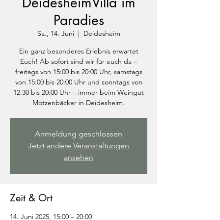
DeidesheimVilla im
Paradies
Sa., 14. Juni
  |  
Deidesheim
Ein ganz besonderes Erlebnis erwartet
Euch! Ab sofort sind wir für euch da –
freitags von 15:00 bis 20:00 Uhr, samstags
von 15:00 bis 20:00 Uhr und sonntags von
12:30 bis 20:00 Uhr – immer beim Weingut
Motzenbäcker in Deidesheim.
Anmeldung geschlossen
Jetzt andere Veranstaltungen
ansehen
Zeit & Ort
14. Juni 2025, 15:00 – 20:00