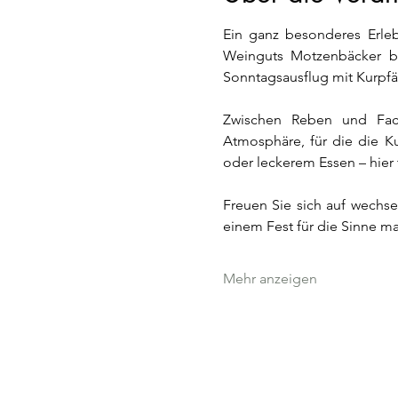
Ein ganz besonderes Erleb
Weinguts Motzenbäcker by
Sonntagsausflug mit Kurpfä
Zwischen Reben und Fach
Atmosphäre, für die die Ku
oder leckerem Essen – hier 
Freuen Sie sich auf wechse
einem Fest für die Sinne m
Mehr anzeigen