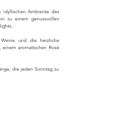
 idyllischen Ambiente des 
in zu einem genussvollen 
ights.
Weine und die herzliche 
g, einem aromatischen Rosé 
änge, die jeden Sonntag zu 