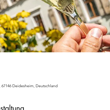
, 67146 Deidesheim, Deutschland
staltung