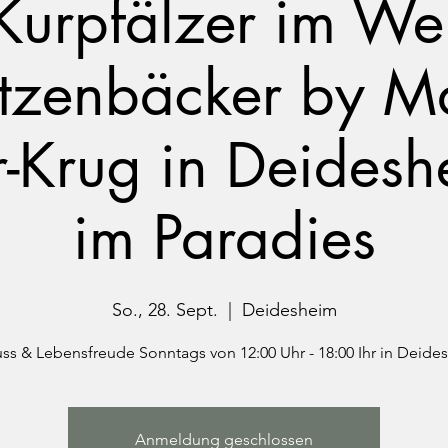
Kurpfälzer im We
zenbäcker by M
-Krug in Deideshe
im Paradies
So., 28. Sept.
  |  
Deidesheim
ss & Lebensfreude Sonntags von 12:00 Uhr - 18:00 Ihr in Deide
Anmeldung geschlossen