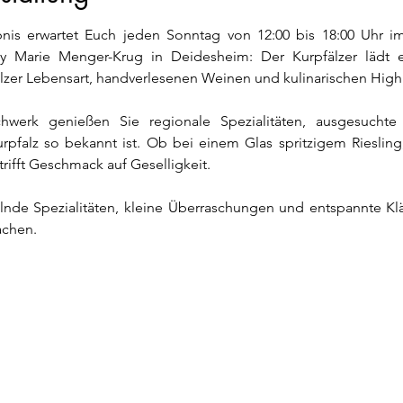
nis erwartet Euch jeden Sonntag von 12:00 bis 18:00 Uhr im
 Marie Menger-Krug in Deidesheim: Der Kurpfälzer lädt e
lzer Lebensart, handverlesenen Weinen und kulinarischen Highl
werk genießen Sie regionale Spezialitäten, ausgesuchte 
rpfalz so bekannt ist. Ob bei einem Glas spritzigem Rieslin
trifft Geschmack auf Geselligkeit.
lnde Spezialitäten, kleine Überraschungen und entspannte Kl
achen.