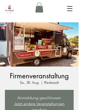
Firmenveranstaltung
Sa., 30. Aug.
  |  
Riedstadt
Anmeldung geschlossen
Jetzt andere Veranstaltungen
ansehen