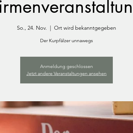
irmenveranstaltu
So., 24. Nov.
  |  
Ort wird bekanntgegeben
Der Kurpfälzer unnawegs
Anmeldung geschlossen
Jetzt andere Veranstaltungen ansehen