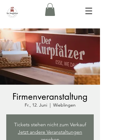
Firmenveranstaltung
Fr., 12. Juni
  |  
Wieblingen
Tickets stehen nicht zum Verkauf
Jetzt andere Veranstaltungen
ansehen