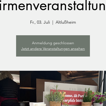
irmenveranstaltu
Fr., 03. Juli
  |  
Altlußheim
Anmeldung geschlossen
Jetzt andere Veranstaltungen ansehen