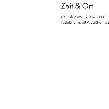
Zeit & Ort
03. Juli 2026, 17:00 – 21:00
Altlußheim, 68 Altlußheim,