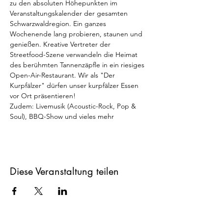
zu den absoluten Höhepunkten im 
Veranstaltungskalender der gesamten 
Schwarzwaldregion. Ein ganzes 
Wochenende lang probieren, staunen und 
genießen. Kreative Vertreter der 
Streetfood-Szene verwandeln die Heimat 
des berühmten Tannenzäpfle in ein riesiges 
Open-Air-Restaurant. Wir als "Der 
Kurpfälzer" dürfen unser kurpfälzer Essen 
vor Ort präsentieren! 
Zudem: Livemusik (Acoustic-Rock, Pop & 
Soul), BBQ-Show und vieles mehr
Diese Veranstaltung teilen