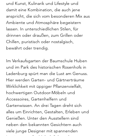
und Kunst, Kulinarik und Lifestyle und 
damit eine Kombination, die auch jene 
anspricht, die sich vom besonderen Mix aus 
Ambiente und Atmosphäre begeistern 
lassen. In unterschiedlichen Stilen, für 
drinnen oder draußen, zum Grillen oder 
Chillen, puristisch oder nostalgisch, 
bewährt oder trendig.
Im Verkaufsgarten der Baumschule Huben 
und im Park des historischen Rosenhofs in 
Ladenburg spürt man die Lust am Genuss. 
Hier werden Garten- und Gärtnerträume 
Wirklichkeit mit üppiger Pflanzenvielfalt, 
hochwertigen Outdoor-Möbeln und 
Accessoires, Gartenhelfern und 
Gartenwissen. An drei Tagen dreht sich 
alles um Einrichten, Gestalten, Erleben und 
Genießen. Unter den Ausstellern sind 
neben den bekannten Gesichtern auch 
viele junge Designer mit spannenden 