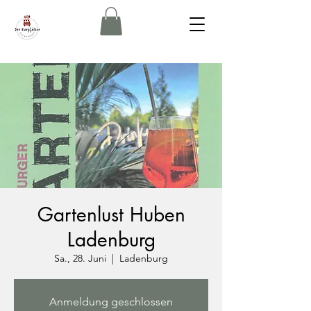
Gartenlust Huben
Ladenburg
Sa., 28. Juni
  |  
Ladenburg
Anmeldung geschlossen