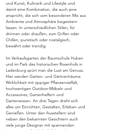
und Kunst, Kulinarik und Lifestyle und 
damit eine Kombination, die auch jene 
anspricht, die sich vom besonderen Mix aus 
Ambiente und Atmosphäre begeistern 
lassen. In unterschiedlichen Stilen, für 
drinnen oder draußen, zum Grillen oder 
Chillen, puristisch oder nostalgisch, 
bewährt oder trendig.
Im Verkaufsgarten der Baumschule Huben 
und im Park des historischen Rosenhofs in 
Ladenburg spürt man die Lust am Genuss. 
Hier werden Garten- und Gärtnerträume 
Wirklichkeit mit üppiger Pflanzenvielfalt, 
hochwertigen Outdoor-Möbeln und 
Accessoires, Gartenhelfern und 
Gartenwissen. An drei Tagen dreht sich 
alles um Einrichten, Gestalten, Erleben und 
Genießen. Unter den Ausstellern sind 
neben den bekannten Gesichtern auch 
viele junge Designer mit spannenden 