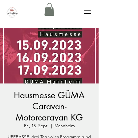
Hausmesse GÜMA
Caravan-
Motorcaravan KG
Fr., 15. Sept.
  |  
Mannheim
UFFBASSE, drei Tag volles Programm rund