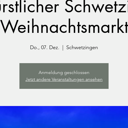
ürstlicher Schwetz
Weihnachtsmark
Do., 07. Dez.
  |  
Schwetzingen
Anmeldung geschlossen
Jetzt andere Veranstaltungen ansehen