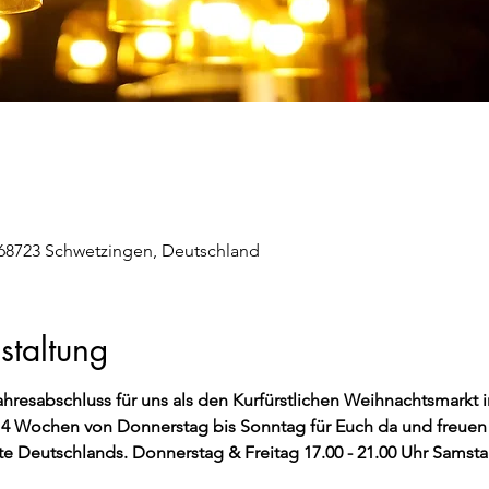
 68723 Schwetzingen, Deutschland
staltung
ahresabschluss für uns als den Kurfürstlichen Weihnachtsmarkt
e 4 Wochen von Donnerstag bis Sonntag für Euch da und freuen 
 Deutschlands. Donnerstag & Freitag 17.00 - 21.00 Uhr Samstag