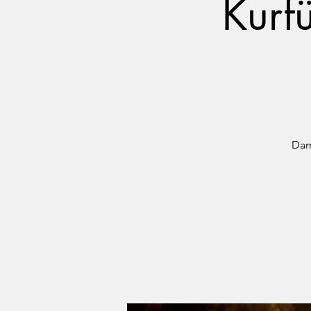
Kurf
Dam