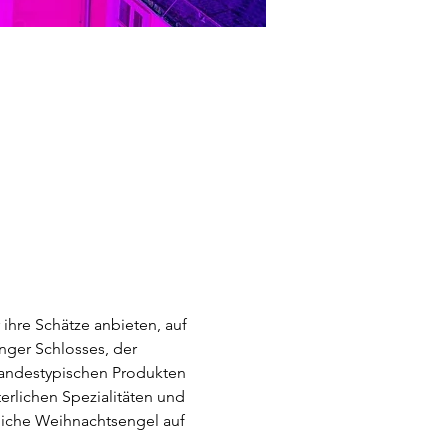
hre Schätze anbieten, auf 
ger Schlosses, der 
 landestypischen Produkten 
erlichen Spezialitäten und 
liche Weihnachtsengel auf 