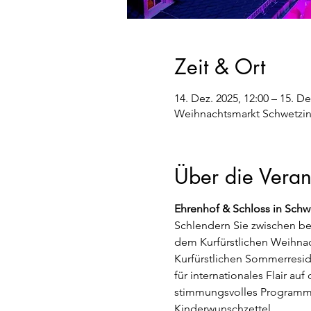
Zeit & Ort
14. Dez. 2025, 12:00 – 15. De
Weihnachtsmarkt Schwetzin
Über die Veran
Ehrenhof & Schloss in Schwe
Schlendern Sie zwischen be
dem Kurfürstlichen Weihnac
Kurfürstlichen Sommerreside
für internationales Flair au
stimmungsvolles Programm r
Kinderwunschzettel.