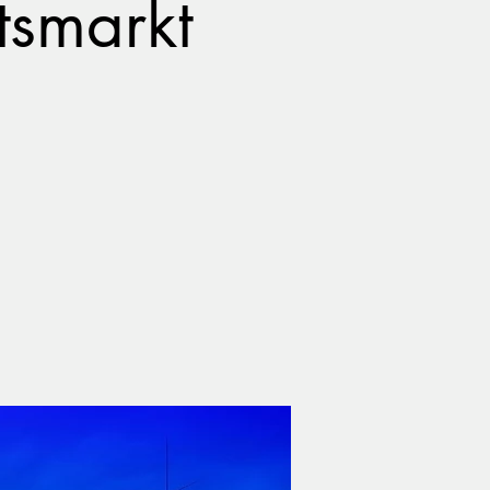
tsmarkt