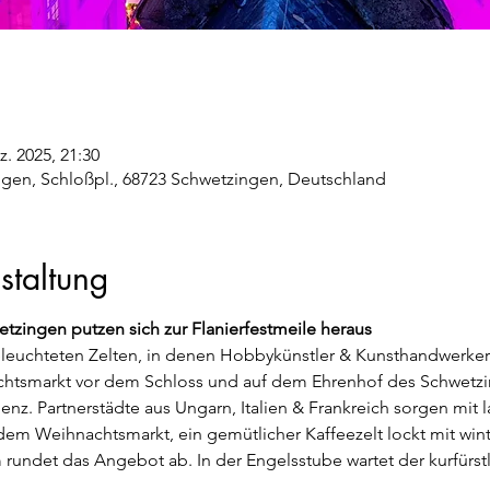
z. 2025, 21:30
gen, Schloßpl., 68723 Schwetzingen, Deutschland
staltung
tzingen putzen sich zur Flanierfestmeile heraus
leuchteten Zelten, in denen Hobbykünstler & Kunsthandwerker i
htsmarkt vor dem Schloss und auf dem Ehrenhof des Schwetzin
nz. Partnerstädte aus Ungarn, Italien & Frankreich sorgen mit
f dem Weihnachtsmarkt, ein gemütlicher Kaffeezelt lockt mit wint
undet das Angebot ab. In der Engelsstube wartet der kurfürst