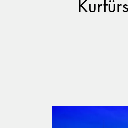
Kurfür