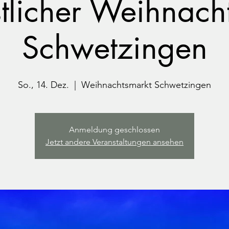
stlicher Weihnach
Schwetzingen
So., 14. Dez.
  |  
Weihnachtsmarkt Schwetzingen
Anmeldung geschlossen
Jetzt andere Veranstaltungen ansehen