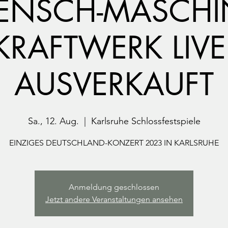
ENSCH-MASCHI
KRAFTWERK LIVE
AUSVERKAUFT
Sa., 12. Aug.
  |  
Karlsruhe Schlossfestspiele
EINZIGES DEUTSCHLAND-KONZERT 2023 IN KARLSRUHE
Anmeldung geschlossen
Jetzt andere Veranstaltungen ansehen