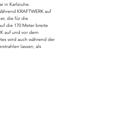
r in Karlsruhe.
: Während KRAFTWERK auf 
, die für die 
f die 170 Meter breite 
K auf und vor dem 
es wird auch während der 
trahlen lassen, als 