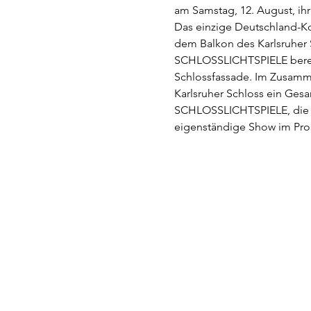
am Samstag, 12. August, ihr
Das einzige Deutschland-Ko
dem Balkon des Karlsruher S
SCHLOSSLICHTSPIELE bereit
Schlossfassade. Im Zusamm
Karlsruher Schloss ein Ge
SCHLOSSLICHTSPIELE, die vo
eigenständige Show im Pro