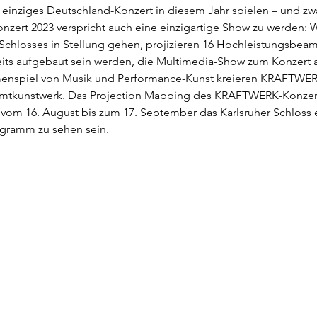
 einziges Deutschland-Konzert in diesem Jahr spielen – und zwa
nzert 2023 verspricht auch eine einzigartige Show zu werden
chlosses in Stellung gehen, projizieren 16 Hochleistungsbeamer
s aufgebaut sein werden, die Multimedia-Show zum Konzert au
enspiel von Musik und Performance-Kunst kreieren KRAFTWER
samtkunstwerk. Das Projection Mapping des KRAFTWERK-Konzert
m 16. August bis zum 17. September das Karlsruher Schloss ers
gramm zu sehen sein.