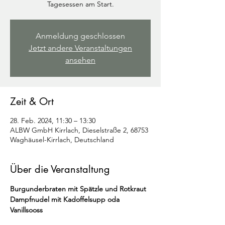
Tagesessen am Start.
Anmeldung geschlossen
Jetzt andere Veranstaltungen
ansehen
Zeit & Ort
28. Feb. 2024, 11:30 – 13:30
ALBW GmbH Kirrlach, Dieselstraße 2, 68753
Waghäusel-Kirrlach, Deutschland
Über die Veranstaltung
Burgunderbraten mit Spätzle und Rotkraut
​Dampfnudel mit Kadoffelsupp oda 
Vanillsooss