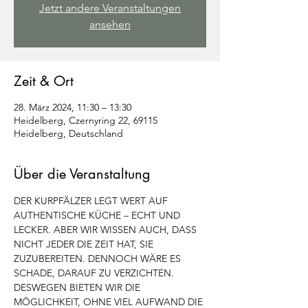
Jetzt andere Veranstaltungen
ansehen
Zeit & Ort
28. März 2024, 11:30 – 13:30
Heidelberg, Czernyring 22, 69115
Heidelberg, Deutschland
Über die Veranstaltung
DER KURPFÄLZER LEGT WERT AUF 
AUTHENTISCHE KÜCHE – ECHT UND 
LECKER. ABER WIR WISSEN AUCH, DASS 
NICHT JEDER DIE ZEIT HAT, SIE 
ZUZUBEREITEN. DENNOCH WÄRE ES 
SCHADE, DARAUF ZU VERZICHTEN. 
DESWEGEN BIETEN WIR DIE 
MÖGLICHKEIT, OHNE VIEL AUFWAND DIE 