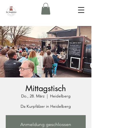
Mittagstisch
Do., 28. März
  |  
Heidelberg
Da Kurpfälzer in Heidelberg
Anmeldung geschlossen