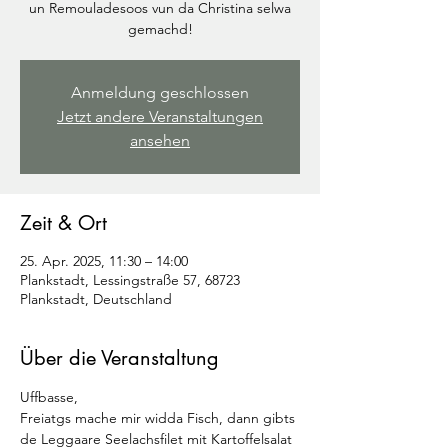
un Remouladesoos vun da Christina selwa
gemachd!
Anmeldung geschlossen
Jetzt andere Veranstaltungen
ansehen
Zeit & Ort
25. Apr. 2025, 11:30 – 14:00
Plankstadt, Lessingstraße 57, 68723
Plankstadt, Deutschland
Über die Veranstaltung
Uffbasse,
Freiatgs mache mir widda Fisch, dann gibts 
de Leggaare Seelachsfilet mit Kartoffelsalat 