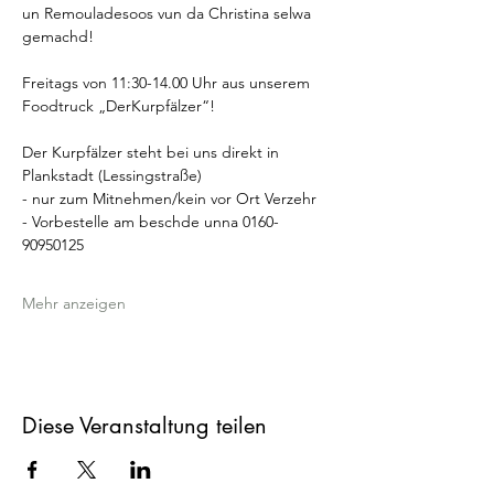
un Remouladesoos vun da Christina selwa 
gemachd! 
Freitags von 11:30-14.00 Uhr aus unserem 
Foodtruck „DerKurpfälzer“!
Der Kurpfälzer steht bei uns direkt in 
Plankstadt (Lessingstraße) 
- nur zum Mitnehmen/kein vor Ort Verzehr
- Vorbestelle am beschde unna 0160-
90950125
Mehr anzeigen
Diese Veranstaltung teilen