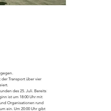
tgegen.
der Transport über vier 
iert.
nden des 25. Juli. Bereits 
ginn ist um 18:00 Uhr mit 
e und Organisationen rund 
um ein. Um 20:00 Uhr gibt 