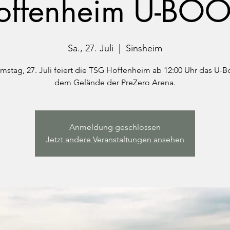
ffenheim U-BOO
Sa., 27. Juli
  |  
Sinsheim
stag, 27. Juli feiert die TSG Hoffenheim ab 12:00 Uhr das U-B
dem Gelände der PreZero Arena.
Anmeldung geschlossen
Jetzt andere Veranstaltungen ansehen