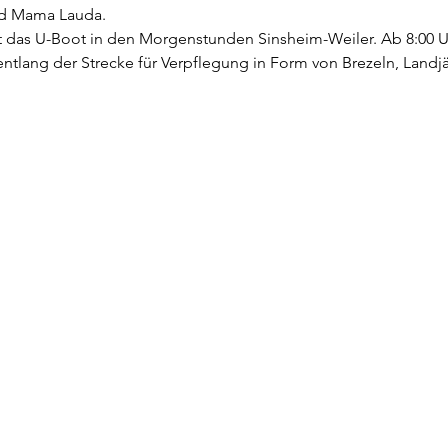
nd Mama Lauda.
ert das U-Boot in den Morgenstunden Sinsheim-Weiler. Ab 8:00 
entlang der Strecke für Verpflegung in Form von Brezeln, Land