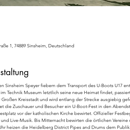
aße 1, 74889 Sinsheim, Deutschland
staltung
en Sinsheim Speyer fiebern dem Transport des U-Boots U17 en
im Technik Museum letztlich seine neue Heimat findet, passiert 
 Großen Kreisstadt und wird entlang der Strecke ausgiebig gefe
et die Zuschauer und Besucher ein U-Boot-Fest in den Abendstu
stplatz vor der katholischen Kirche bewirtet. Offizieller Festbe
 und Live-Musik. Bis Mitternacht bewirten die örtlichen Verein
Uhr heizen die Heidelberg District Pipes and Drums dem Publik