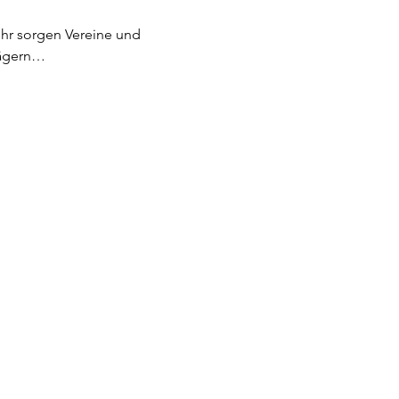
Uhr sorgen Vereine und 
jägern…